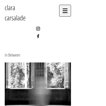
clara
carsalade
In Between