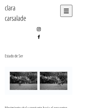
clara
carsalade
Estado de Ser
Movimiento vital y constante hacia el encuentro