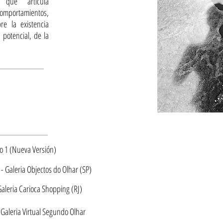
 que articula
comportamientos,
e la existencia
potencial, de la
ão 1 (Nueva Versión)
- Galeria Objectos do Olha
r (SP)
aleria Carioca Shopping (RJ)
Galeria Virtual Segundo Olhar