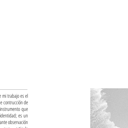
e mi trabajo es el
de contrucción de
 instrumento que
 identidad; es un
tante observación